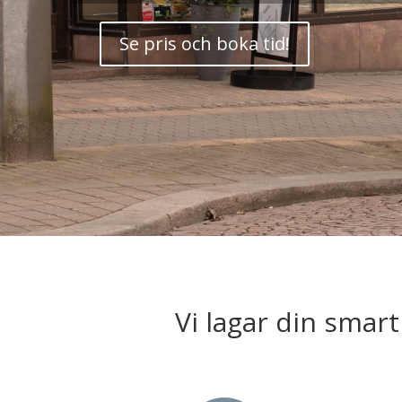
Se pris och boka tid!
Vi lagar din smar