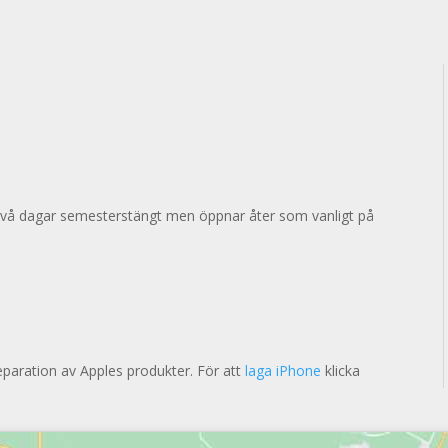
två dagar semesterstängt men öppnar åter som vanligt på
eparation av Apples produkter. För att
laga iPhone
klicka