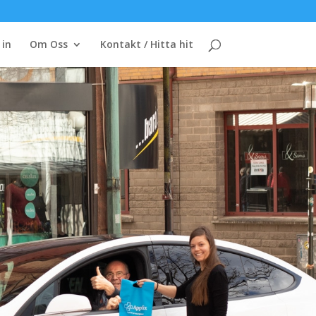
 in
Om Oss
Kontakt / Hitta hit