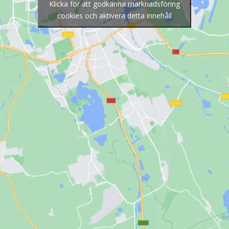
Klicka för att godkänna marknadsföring
cookies och aktivera detta innehåll